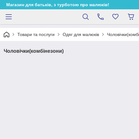
Магазин для батьків, з турботою про малюків!
Товари та послуги
Одяг для малюків
Чоловічки(комб
Чоловічки(комбінезони)