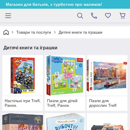
Магазин для батьків, з турботою про малюків!
Товари та послуги
Дитячі книги та іграшки
Дитячі книги та іграшки
Настільні ігри Trefl,
Пазли для дітей
Пазли для
Ранок.
Trefl, Ранок.
дорослих Trefl