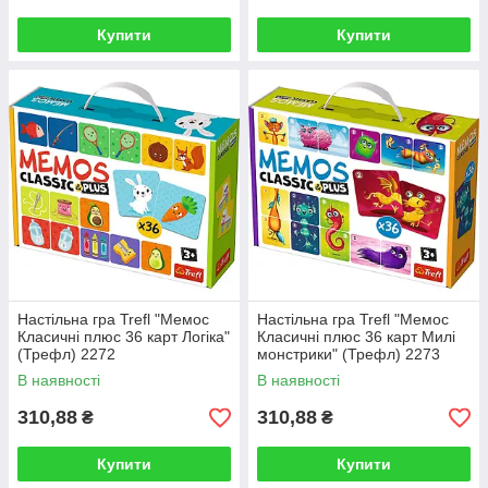
Купити
Купити
Настільна гра Trefl "Мемос
Настільна гра Trefl "Мемос
Класичні плюс 36 карт Логіка"
Класичні плюс 36 карт Милі
(Трефл) 2272
монстрики" (Трефл) 2273
В наявності
В наявності
310,88
310,88
₴
₴
Купити
Купити