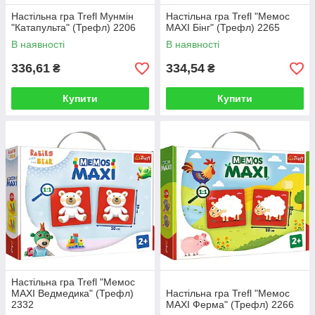
Настільна гра Trefl Мунмін
Настільна гра Trefl "Мемос
"Катапульта" (Трефл) 2206
MAXI Бінг" (Трефл) 2265
В наявності
В наявності
336,61
334,54
₴
₴
Купити
Купити
Настільна гра Trefl "Мемос
MAXI Ведмедика" (Трефл)
Настільна гра Trefl "Мемос
2332
MAXI Ферма" (Трефл) 2266