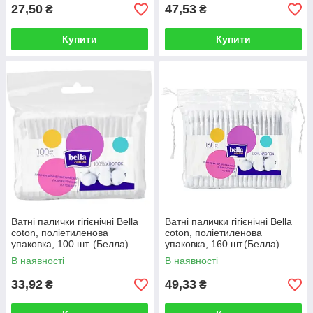
27,50
47,53
₴
₴
Купити
Купити
Ватні палички гігієнічні Bella
Ватні палички гігієнічні Bella
сoton, поліетиленова
сoton, поліетиленова
упаковка, 100 шт. (Белла)
упаковка, 160 шт.(Белла)
В наявності
В наявності
33,92
49,33
₴
₴