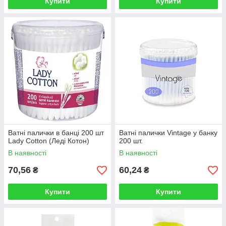
Купити
Купити
Ватні палички в банці 200 шт
Ватні палички Vintage у банку
Lady Cotton (Леді Котон)
200 шт.
В наявності
В наявності
70,56
60,24
₴
₴
Купити
Купити