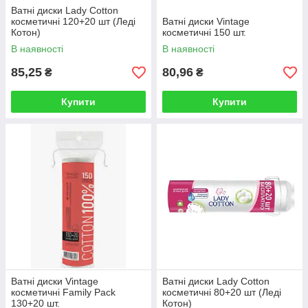
Ватні диски Lady Cotton
косметичні 120+20 шт (Леді
Ватні диски Vintage
Котон)
косметичні 150 шт.
В наявності
В наявності
85,25
80,96
₴
₴
Купити
Купити
Ватні диски Vintage
Ватні диски Lady Cotton
косметичні Family Pack
косметичні 80+20 шт (Леді
130+20 шт.
Котон)