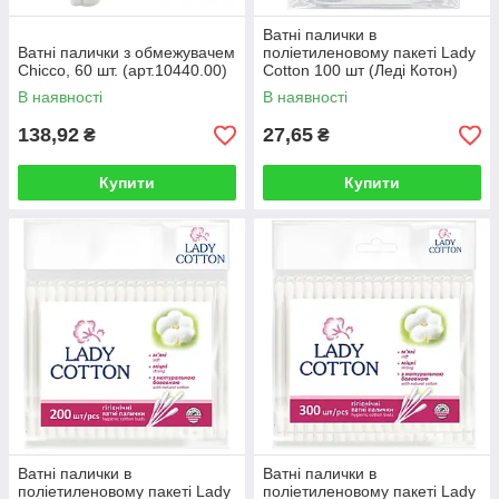
Ватні палички в
Ватні палички з обмежувачем
поліетиленовому пакеті Lady
Chicco, 60 шт. (арт.10440.00)
Cotton 100 шт (Леді Котон)
В наявності
В наявності
138,92
27,65
₴
₴
Купити
Купити
Ватні палички в
Ватні палички в
поліетиленовому пакеті Lady
поліетиленовому пакеті Lady