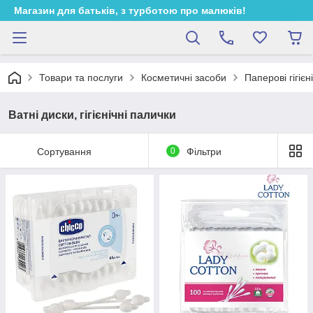
Магазин для батьків, з турботою про малюків!
Товари та послуги
Косметичні засоби
Паперові гігієн
Ватні диски, гігієнічні палички
Сортування
0
Фільтри