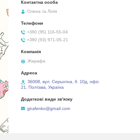
Олена та Лілія
+380 (95) 116-55-04
+380 (93) 971-05-21
Жирафа
36008, вул. Серьогіна, б. 10д, офіс
21, Полтава, Україна
girafenko@gmail.com