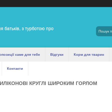
я батьків, з турботою про
опозиції саме для тебе
Відгуки
Корм для тварин
Контакти
ИЛІКОНОВІ КРУГЛІ ШИРОКИМ ГОРЛОМ