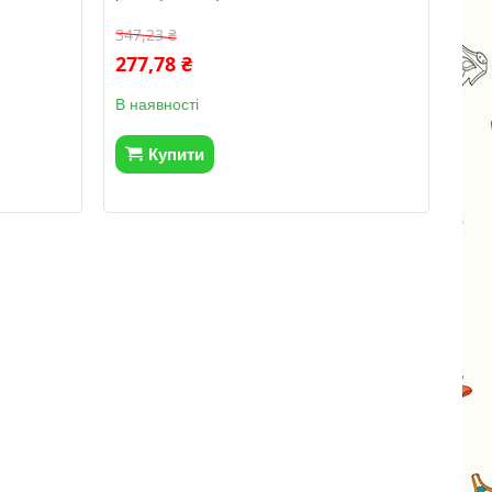
347,23 ₴
277,78 ₴
В наявності
Купити