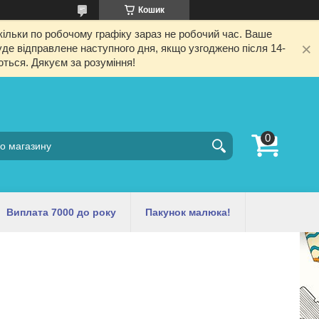
Кошик
ільки по робочому графіку зараз не робочий час. Ваше
е відправлене наступного дня, якщо узгоджено після 14-
ються. Дякуєм за розуміння!
Виплата 7000 до року
Пакунок малюка!