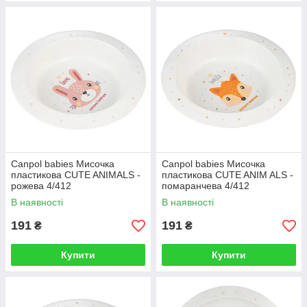
Canpol babies Мисочка
Canpol babies Мисочка
пластикова CUTE ANIMALS -
пластикова CUTE ANIM ALS -
рожева 4/412
помаранчева 4/412
В наявності
В наявності
191
191
₴
₴
Купити
Купити