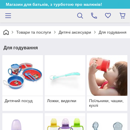
Магазин для батьків, з турботою про малюків!
Товари та послуги
Дитячі аксесуари
Для годування
Для годування
Дитячий посуд
Ложки, виделки
Поїльники, чашки,
кухлі