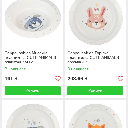
Canpol babies Мисочка
Canpol babies Тарілка
пластикова CUTE ANIMALS -
пластикова CUTE ANIMALS -
блакитна 4/412
рожева 4/411
В наявності
В наявності
191
208,66
₴
₴
Купити
Купити