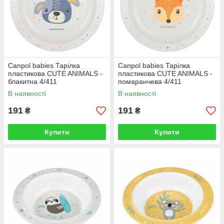
Canpol babies Тарілка
Canpol babies Тарілка
пластикова CUTE ANIMALS -
пластикова CUTE ANIMALS -
блакитна 4/411
помаранчева 4/411
В наявності
В наявності
191
191
₴
₴
Купити
Купити