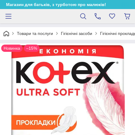
Магазин для батьків, з турботою про малюків!
Товари та послуги
Гігієнічні засоби
Гігієнічні проклад
Новинка
–15%