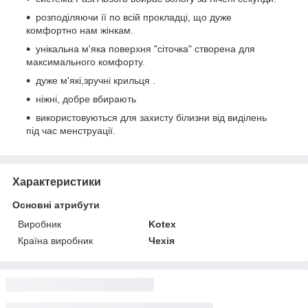
розподіляючи її по всій прокладці, що дуже
комфортно нам жінкам.
унікальна м'яка поверхня "сіточка" створена для
максимального комфорту.
дуже м'які,зручні крильця .
ніжні, добре вбирають
використовуються для захисту білизни від виділень
під час менструації.
Характеристики
Основні атрибути
Виробник
Kotex
Країна виробник
Чехія