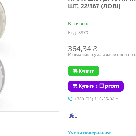
ШТ, 22/867 (ЛОВІ)
В наявності
Код:
8973
364,34 ₴
Мінімальна сума замовлення на с
Купити
Купити з
+380 (95) 116-55-04