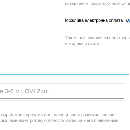
повернення товару протягом 14 
У компанії підключені електронн
покидаючи сайту.
я 3-6 м LOVI 2шт.
разработана врачами для полноценного развития сосания
ышка развивает ротовую полость малыша и его правильный