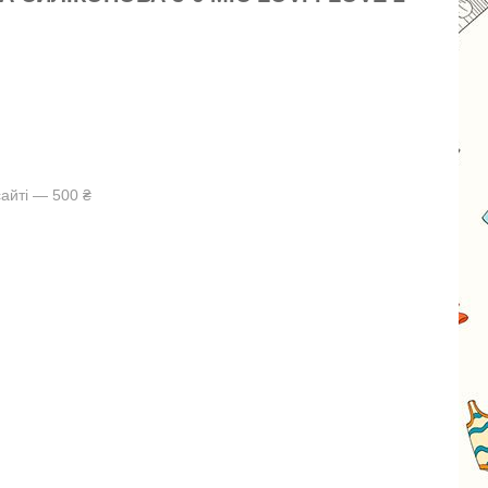
айті — 500 ₴