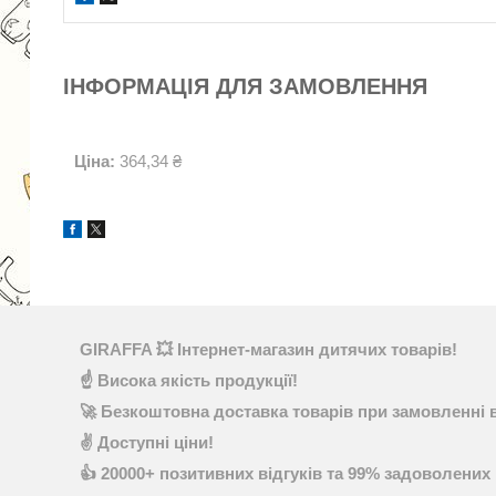
ІНФОРМАЦІЯ ДЛЯ ЗАМОВЛЕННЯ
Ціна:
364,34 ₴
GIRAFFA 💥 Інтернет-магазин дитячих товарів!
☝ Висока якість продукції!
🚀 Безкоштовна доставка товарів при замовленні в
✌ Доступні ціни!
👍 20000+ позитивних відгуків та 99% задоволених 