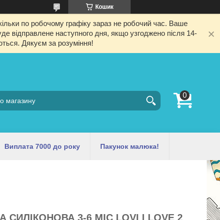
Кошик
ільки по робочому графіку зараз не робочий час. Ваше
е відправлене наступного дня, якщо узгоджено після 14-
ються. Дякуєм за розуміння!
Виплата 7000 до року
Пакунок малюка!
СИЛІКОНОВА 3-6 МІС LOVI I LOVE 2