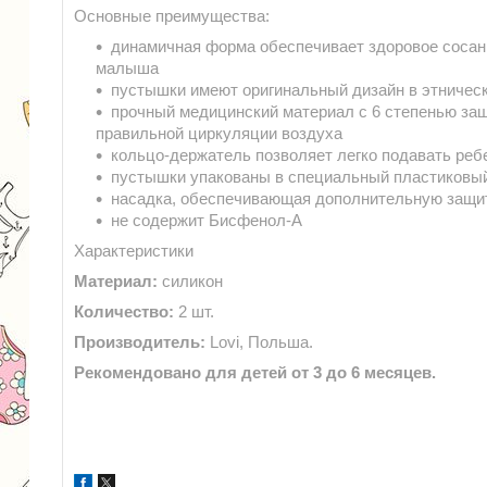
Основные преимущества:
динамичная форма обеспечивает здоровое сосани
малыша
пустышки имеют оригинальный дизайн в этничес
прочный медицинский материал с 6 степенью за
правильной циркуляции воздуха
кольцо-держатель позволяет легко подавать ре
пустышки упакованы в специальный пластиковый
насадка, обеспечивающая дополнительную защи
не содержит Бисфенол-А
Характеристики
Материал:
силикон
Количество:
2 шт.
Производитель:
Lovi, Польша.
Рекомендовано для детей от 3 до 6 месяцев.