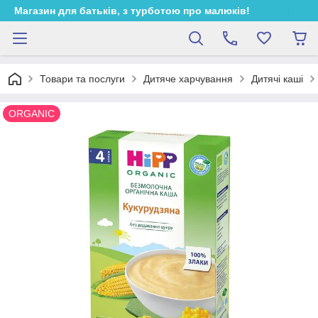
Магазин для батьків, з турботою про малюків!
Товари та послуги
Дитяче харчування
Дитячі каші
ORGANIC