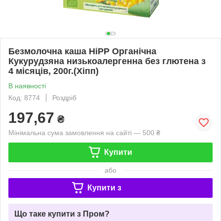
Безмолочна каша HiPP Органічна
Кукурудзяна низькоалергенна без глютена з
4 місяців, 200г.(Хіпп)
В наявності
Код: 8774
Роздріб
197,67
₴
Мінімальна сума замовлення на сайті — 500 ₴
Купити
або
Купити з
Що таке купити з Пром?