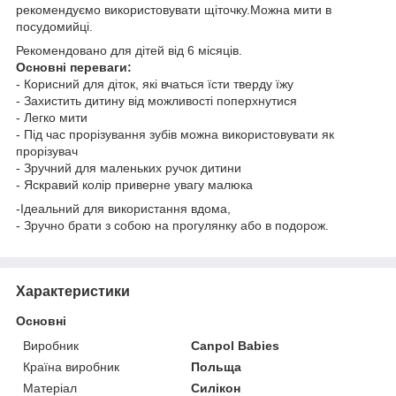
рекомендуємо використовувати щіточку.Можна мити в
посудомийці.
Рекомендовано для дітей від 6 місяців.
Основні переваги:
- Корисний для діток, які вчаться їсти тверду їжу
- Захистить дитину від можливості поперхнутися
- Легко мити
- Під час прорізування зубів можна використовувати як
прорізувач
- Зручний для маленьких ручок дитини
- Яскравий колір приверне увагу малюка
-Ідеальний для використання вдома,
- Зручно брати з собою на прогулянку або в подорож.
Характеристики
Основні
Виробник
Canpol Babies
Країна виробник
Польща
Матеріал
Силікон