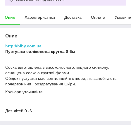
Опис
Характеристики
Доставка
Оплата
Умови п
Опис
http://biby.com.ua
Пустушка силіконова кругла 0-6м
Соска виготовлена з високоякісного, міцного силікону,
оснащена соскою круглої форми.
Обідок пустушки має вентиляційні отвори, які запобігають
почервоніння і роздратування шкіри.
Кольори уточнюйте
Для дітей 0 -6