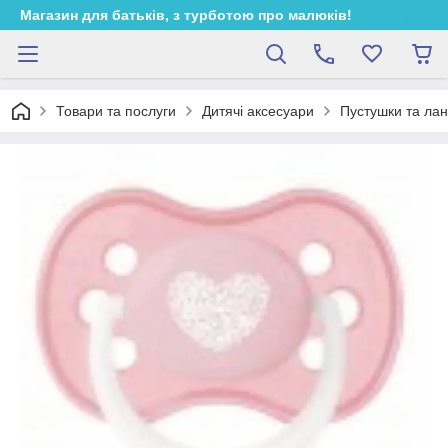
Магазин для батьків, з турботою про малюків!
Товари та послуги
Дитячі аксесуари
Пустушки та лан