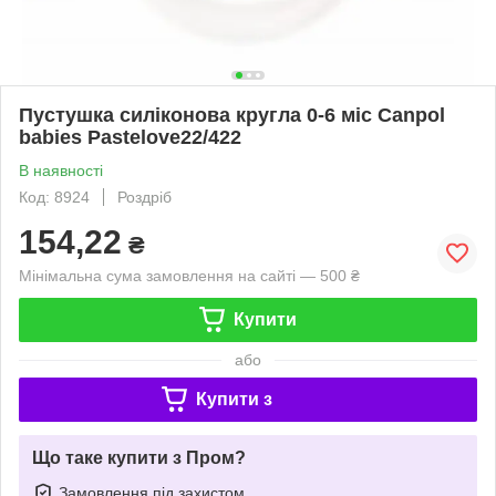
Пустушка силіконова кругла 0-6 міс Canpol
babies Pastelove22/422
В наявності
Код: 8924
Роздріб
154,22
₴
Мінімальна сума замовлення на сайті — 500 ₴
Купити
або
Купити з
Що таке купити з Пром?
Замовлення під захистом