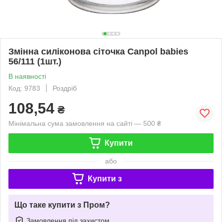
Змінна силіконова сіточка Canpol babies
56/111 (1шт.)
В наявності
Код: 9783
Роздріб
108,54
₴
Мінімальна сума замовлення на сайті — 500 ₴
Купити
або
Купити з
Що таке купити з Пром?
Замовлення під захистом