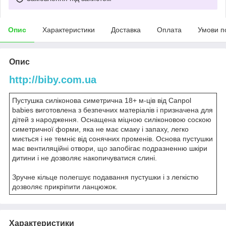
Опис
Характеристики
Доставка
Оплата
Умови п
Опис
http://biby.com.ua
Пустушка силіконова симетрична 18+ м-ців від Canpol
babies виготовлена з безпечних матеріалів і призначена для
дітей з народження. Оснащена міцною силіконовою соскою
симетричної форми, яка не має смаку і запаху, легко
миється і не темніє від сонячних променів. Основа пустушки
має вентиляційні отвори, що запобігає подразненню шкіри
дитини і не дозволяє накопичуватися слині.
Зручне кільце полегшує подавання пустушки і з легкістю
дозволяє прикріпити ланцюжок.
Характеристики