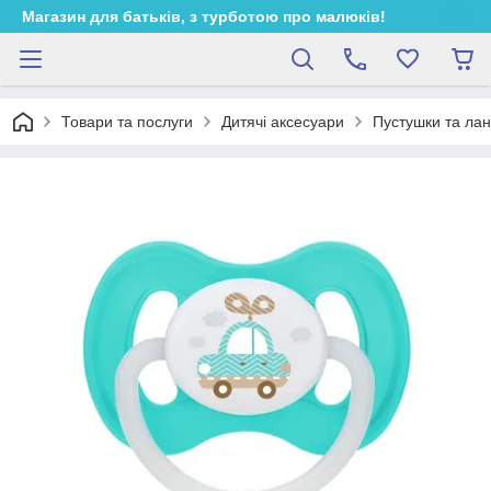
Магазин для батьків, з турботою про малюків!
Товари та послуги
Дитячі аксесуари
Пустушки та лан