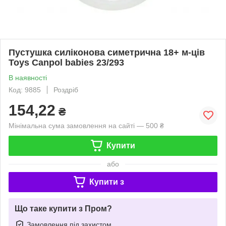
Пустушка силіконова симетрична 18+ м-ців
Toys Canpol babies 23/293
В наявності
Код: 9885
Роздріб
154,22
₴
Мінімальна сума замовлення на сайті — 500 ₴
Купити
або
Купити з
Що таке купити з Пром?
Замовлення під захистом