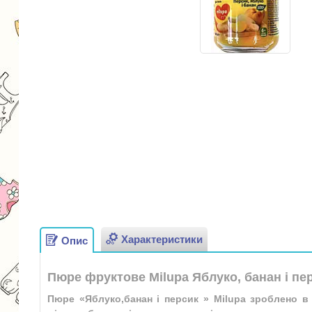
Характеристики
Опис
Пюре фруктове Milupa Яблуко, банан і перс
Пюре «Яблуко,банан і персик » Milupa зроблено в 