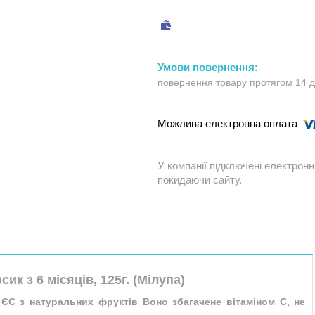
повернення товару протягом 14 
У компанії підключені електронн
покидаючи сайту.
ик з 6 місяців, 125г. (Мілупа)
ЄС з натуральних фруктів Воно збагачене вітаміном С, не