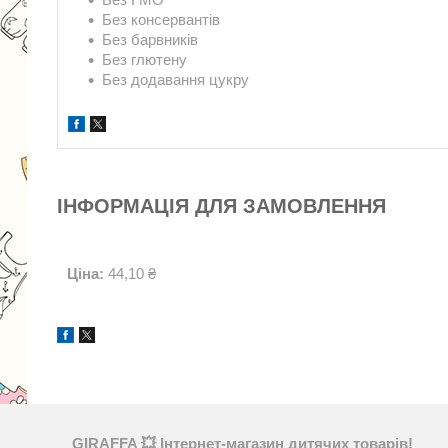
Без консервантів
Без барвників
Без глютену
Без додавання цукру
ІНФОРМАЦІЯ ДЛЯ ЗАМОВЛЕННЯ
Ціна:
44,10 ₴
GIRAFFA 💥 Інтернет-магазин дитячих товарів!