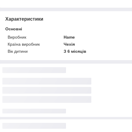
Характеристики
Основні
Виробник
Hame
Країна виробник
Чехія
Вік дитини
З 6 місяців