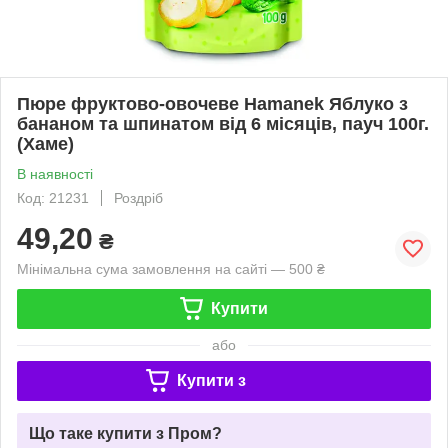
Пюре фруктово-овочеве Hamanek Яблуко з
бананом та шпинатом від 6 місяців, пауч 100г.
(Хаме)
В наявності
Код: 21231
Роздріб
49,20
₴
Мінімальна сума замовлення на сайті — 500 ₴
Купити
або
Купити з
Що таке купити з Пром?