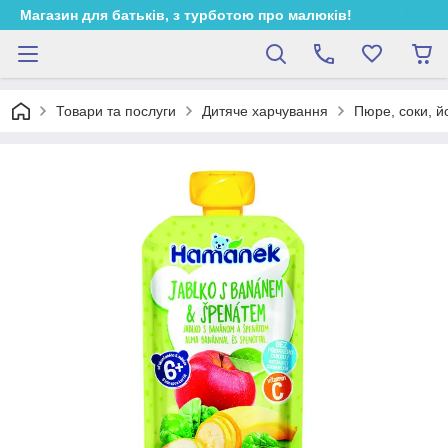
Магазин для батьків, з турботою про малюків!
Товари та послуги
Дитяче харчування
Пюре, соки, й