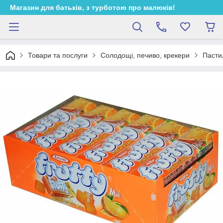
Магазин для батьків, з турботою про малюків!
Товари та послуги
Солодощі, печиво, крекери
Пасти