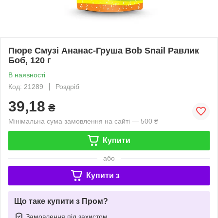
Пюре Смузі Ананас-Груша Bob Snail Равлик
Боб, 120 г
В наявності
Код: 21289
Роздріб
39,18
₴
Мінімальна сума замовлення на сайті — 500 ₴
Купити
або
Купити з
Що таке купити з Пром?
Замовлення під захистом