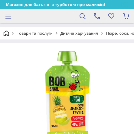
Магазин для батьків, з турботою про малюків!
Товари та послуги
Дитяче харчування
Пюре, соки, й