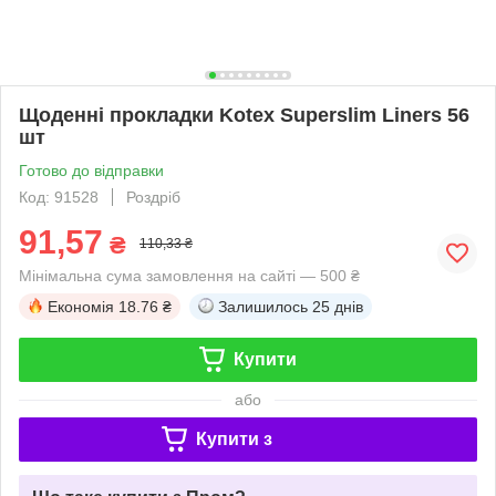
Щоденні прокладки Kotex Superslim Liners 56
шт
Готово до відправки
Код: 91528
Роздріб
91,57
₴
110,33 ₴
Мінімальна сума замовлення на сайті — 500 ₴
Економія
18.76 ₴
Залишилось
25 днів
Купити
або
Купити з