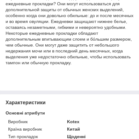
ежедневные прокладки? Они могут использоваться для
дополнительной защиты от обычных женских выделений,
особенно когда они довольно обильные: до и после месячных
и во время овуляции. Ежедневки защищают нижнее белье,
оставаясь незаметными, гибкими и невероятно удобными.
Некоторые ежедневные прокладки обладают
дополнительным впитывающим слоем и бо́льшим размером,
чем обычные. Они могут даже защитить от небольшого
недержания мочи или в последний день месячных, когда
выделения уже недостаточно обильные, чтобы использовать
тампон или обычную прокладку.
Характеристики
Основні атрибути
Виробник
Kotex
Країна виробник
Китай
Тип прокладок
Щоденні