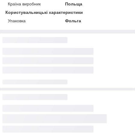
Країна виробник
Польща
Користувальницькі характеристики
Упаковка
Фольга