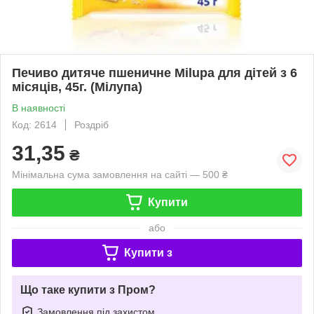
Печиво дитяче пшеничне Milupa для дітей з 6
місяців, 45г. (Мілупа)
В наявності
Код: 2614
Роздріб
31,35
₴
Мінімальна сума замовлення на сайті — 500 ₴
Купити
або
Купити з
Що таке купити з Пром?
Замовлення під захистом