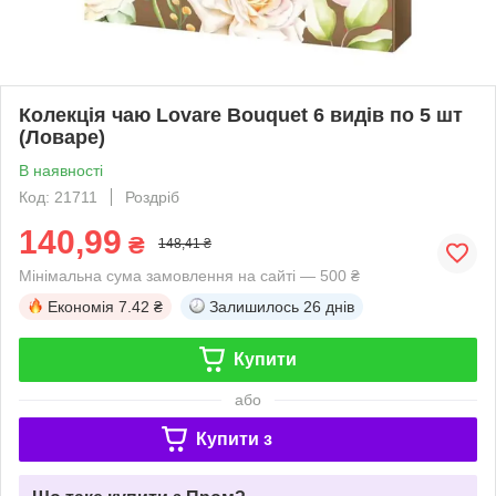
Колекція чаю Lovare Bouquet 6 видів по 5 шт
(Ловаре)
В наявності
Код: 21711
Роздріб
140,99
₴
148,41 ₴
Мінімальна сума замовлення на сайті — 500 ₴
Економія
7.42 ₴
Залишилось
26 днів
Купити
або
Купити з