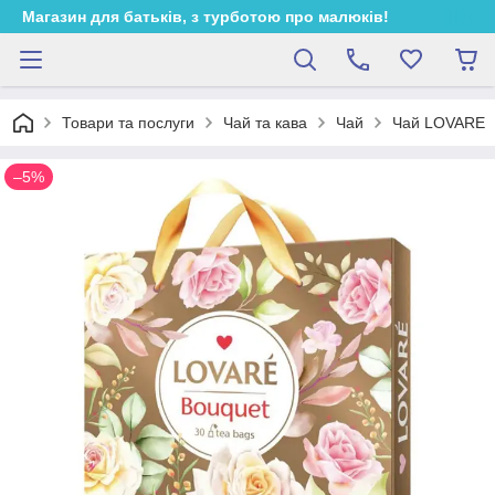
Магазин для батьків, з турботою про малюків!
Товари та послуги
Чай та кава
Чай
Чай LOVARE
–5%