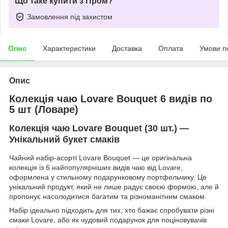
Що таке купити з Пром?
Замовлення під захистом
Опис
Характеристики
Доставка
Оплата
Умови п
Опис
Колекція чаю Lovare Bouquet 6 видів по
5 шт (Ловаре)
Колекція чаю Lovare Bouquet (30 шт.) —
Унікальний букет смаків
Чайний набір-асорті Lovare Bouquet — це оригінальна
колекція із 6 найпопулярніших видів чаю від Lovare,
оформлена у стильному подарунковому портфельчику. Це
унікальний продукт, який не лише радує своєю формою, але й
пропонує насолодитися багатим та різноманітним смаком.
Набір ідеально підходить для тих, хто бажає спробувати різні
смаки Lovare, або як чудовий подарунок для поціновувачів