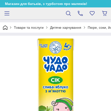
Магазин для батьків, з турботою про малюків!
Товари та послуги
Дитяче харчування
Пюре, соки, й