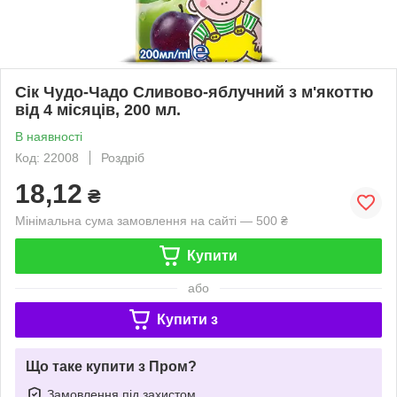
Сік Чудо-Чадо Сливово-яблучний з м'якоттю
від 4 місяців, 200 мл.
В наявності
Код: 22008
Роздріб
18,12
₴
Мінімальна сума замовлення на сайті — 500 ₴
Купити
або
Купити з
Що таке купити з Пром?
Замовлення під захистом