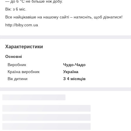
— до 6 °C не більше ніж добу.
Вік: з 6 міс.
Все найцікавіше на нашому сайті – натисніть, щоб дізнатися!
http://biby.com.ua
Характеристики
Основні
Виробник
Чудо-Чадо
Країна виробник
Україна
Вік дитини
З 4 місяців