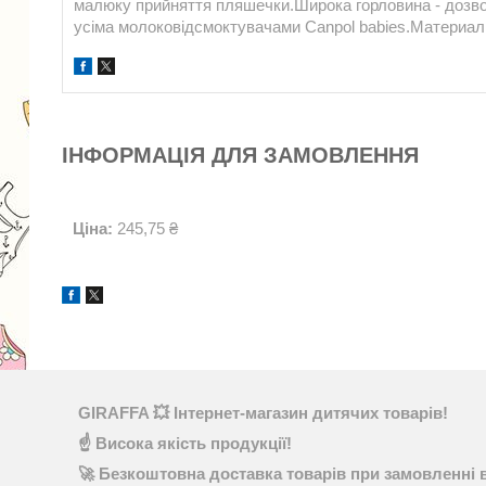
малюку прийняття пляшечки.Широка горловина - дозво
усіма молоковідсмоктувачами Canpol babies.Материал 
ІНФОРМАЦІЯ ДЛЯ ЗАМОВЛЕННЯ
Ціна:
245,75 ₴
GIRAFFA 💥 Інтернет-магазин дитячих товарів!
☝ Висока якість продукції!
🚀 Безкоштовна доставка товарів при замовленні в