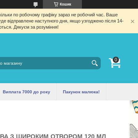
Кошик
ільки по робочому графіку зараз не робочий час. Ваше
е відправлене наступного дня, якщо узгоджено після 14-
ються. Дякуєм за розуміння!
Виплата 7000 до року
Пакунок малюка!
ВА З ШИРОКИМ ОТВОРОМ 120 МЛ