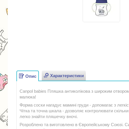
Характеристики
Опис
Canpol babies Пляшка антиколікова з широким отвором
малюка!
Форма соски нагадує мамині груди - допомагає з легк
Чітка та точна шкала - дозволяє контролювати скільки 
легко знайти пляшечку вночі.
Розроблено та виготовлено в Європейському Союзі. Сил