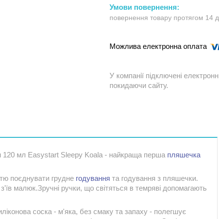
повернення товару протягом 14 
У компанії підключені електронн
покидаючи сайту.
 120 мл Easystart Sleepy Koala - найкраща перша
пляшечка
істю поєднувати грудне
годування
та годування з пляшечки.
з'їв малюк.Зручні ручки, що світяться в темряві допомагають
іконова соска - м'яка, без смаку та запаху - полегшує