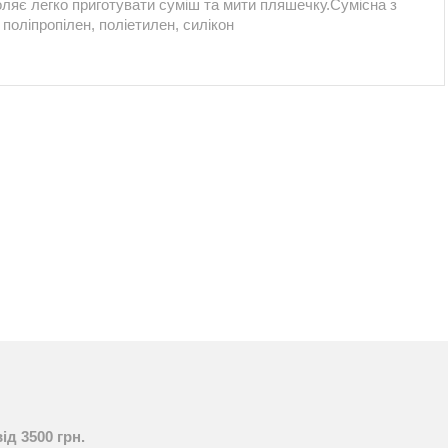
ляє легко приготувати суміш та мити пляшечку.Сумісна з
поліпропілен, поліетилен, силікон
ід 3500 грн.