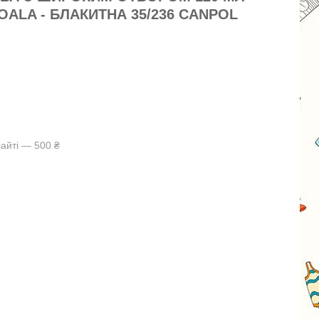
OALA - БЛАКИТНА 35/236 CANPOL
айті — 500 ₴