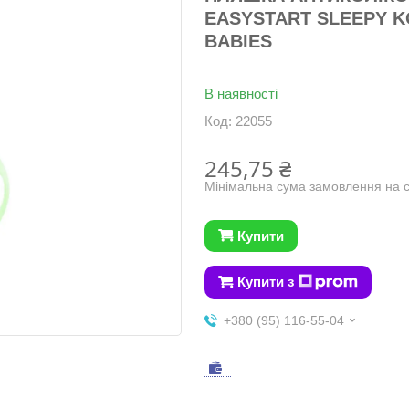
EASYSTART SLEEPY K
BABIES
В наявності
Код:
22055
245,75 ₴
Мінімальна сума замовлення на с
Купити
Купити з
+380 (95) 116-55-04