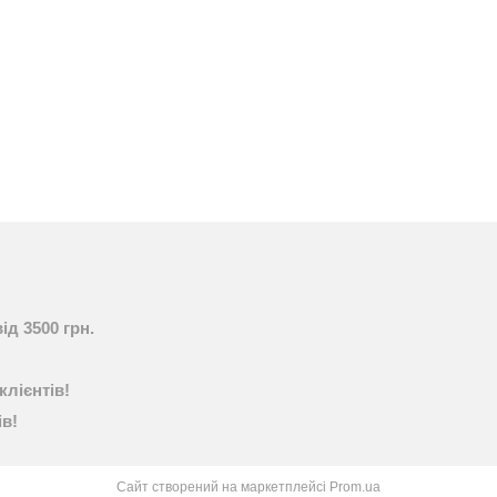
ід 3500 грн.
клієнтів!
ів!
Сайт створений на маркетплейсі
Prom.ua