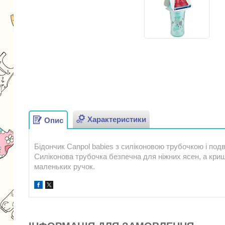
Характеристики
Опис
Бідончик Canpol babies з силіконовою трубочкою і подв
Силіконова трубочка безпечна для ніжних ясен, а кри
маленьких ручок.