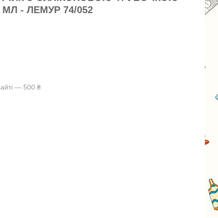
 МЛ - ЛЕМУР 74/052
айті — 500 ₴