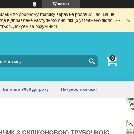
Кошик
ільки по робочому графіку зараз не робочий час. Ваше
е відправлене наступного дня, якщо узгоджено після 14-
ються. Дякуєм за розуміння!
Виплата 7000 до року
Пакунок малюка!
ОНЧИК З СИЛІКОНОВОЮ ТРУБОЧКОЮ