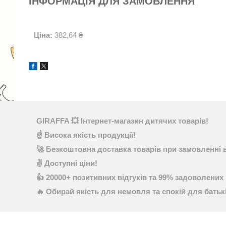
ІНФОРМАЦІЯ ДЛЯ ЗАМОВЛЕННЯ
Ціна:
382,64 ₴
GIRAFFA 💥 Інтернет-магазин дитячих товарів!
☝ Висока якість продукції!
🚀 Безкоштовна доставка товарів при замовленні в
✌ Доступні ціни!
👍 20000+ позитивних відгуків та 99% задоволених 
🔥 Обирай якість для немовля та спокій для батьк