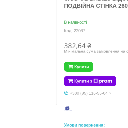
ПОДВІЙНА СТІНКА 260
В наявності
Код:
22087
382,64 ₴
Мінімальна сума замовлення на с
Купити
Купити з
+380 (95) 116-55-04