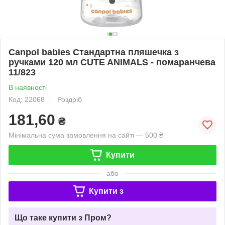
Canpol babies Стандартна пляшечка з
ручками 120 мл CUTE ANIMALS - помаранчева
11/823
В наявності
Код: 22068
Роздріб
181,60
₴
Мінімальна сума замовлення на сайті — 500 ₴
Купити
або
Купити з
Що таке купити з Пром?