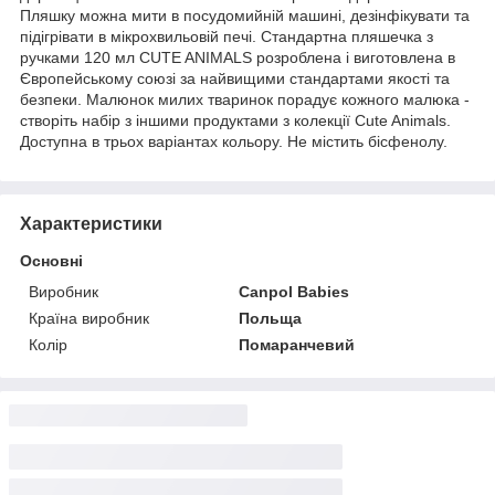
Пляшку можна мити в посудомийній машині, дезінфікувати та
підігрівати в мікрохвильовій печі. Стандартна пляшечка з
ручками 120 мл CUTE ANIMALS розроблена і виготовлена в
Європейському союзі за найвищими стандартами якості та
безпеки. Малюнок милих тваринок порадує кожного малюка -
створіть набір з іншими продуктами з колекції Cute Animals.
Доступна в трьох варіантах кольору. Не містить бісфенолу.
Характеристики
Основні
Виробник
Canpol Babies
Країна виробник
Польща
Колір
Помаранчевий