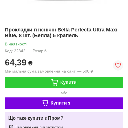
Прокладки гігієнічні Bella Perfecta Ultra Maxi
Blue, 8 шт. (Белла) 5 крапель
В наявності
Код: 22342
Роздріб
64,39
₴
Мінімальна сума замовлення на сайті — 500 ₴
Купити
або
Купити з
Що таке купити з Пром?
Замовлення під захистом