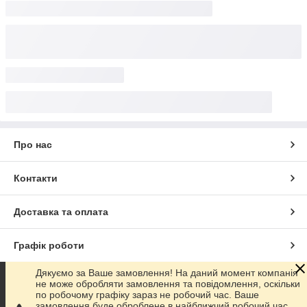
Про нас
Контакти
Доставка та оплата
Графік роботи
Дякуємо за Ваше замовлення! На даний момент компанія
Повна версія сайту
не може обробляти замовлення та повідомлення, оскільки
по робочому графіку зараз не робочий час. Ваше
замовлення буде оброблене в найближчий робочий час.