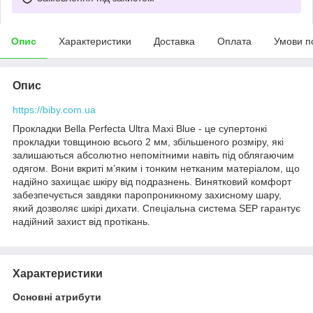
Опис
Характеристики
Доставка
Оплата
Умови п
Опис
https://biby.com.ua
Прокладки Bella Perfecta Ultra Maxi Blue - це супертонкі
прокладки товщиною всього 2 мм, збільшеного розміру, які
залишаються абсолютно непомітними навіть під облягаючим
одягом. Вони вкриті м’яким і тонким нетканим матеріалом, що
надійно захищає шкіру від подразнень. Винятковий комфорт
забезпечується завдяки паропроникному захисному шару,
який дозволяє шкірі дихати. Спеціальна система SEP гарантує
надійний захист від протікань.
Характеристики
Основні атрибути