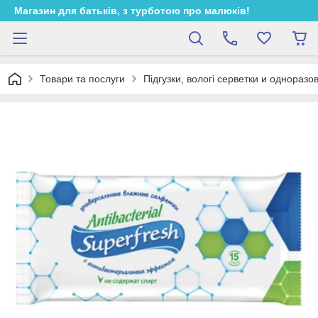
Магазин для батьків, з турботою про малюків!
Товари та послуги
Підгузки, вологі серветки и одноразо