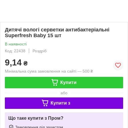
Дитячі вологі серветки антибактеріальні
Superfresh Baby 15 шт
В наявності
Код: 22438
Роздріб
9,14
₴
Мінімальна сума замовлення на сайті — 500 ₴
Купити
або
Купити з
Що таке купити з Пром?
Замовлення під захистом