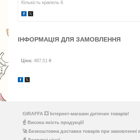
Кількість крапель 6
ІНФОРМАЦІЯ ДЛЯ ЗАМОВЛЕННЯ
Ціна:
487,51 ₴
GIRAFFA 💥 Інтернет-магазин дитячих товарів!
☝ Висока якість продукції!
🚀 Безкоштовна доставка товарів при замовленні в
✌ Доступні ціни!