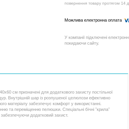
повернення товару протягом 14 
У компанії підключені електронн
покидаючи сайту.
м 40х60 см призначені для додаткового захисту постільної
оцедур. Внутрішній шар із розпушеної целюлози ефективно
каного матеріалу забезпечує комфорт у використанні.
анню та переміщенню пелюшки. Спеціальні бічні "крила"
 забезпечуючи додатковий захист.