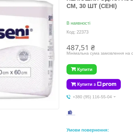
СМ, 30 ШТ (СЕНІ)
В наявності
Код:
22373
487,51 ₴
Мінімальна сума замовлення на с
Купити
Купити з
+380 (95) 116-55-04