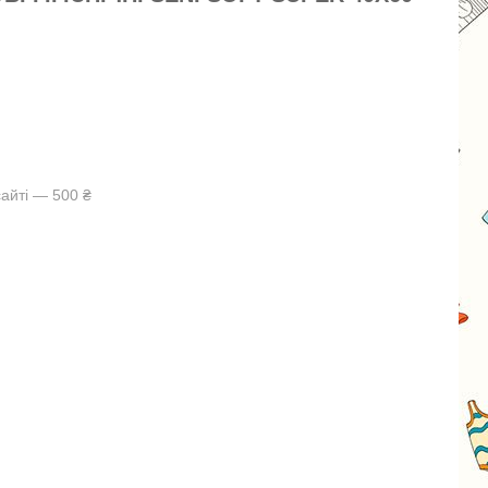
айті — 500 ₴