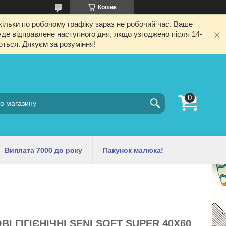
Кошик
ільки по робочому графіку зараз не робочий час. Ваше
е відправлене наступного дня, якщо узгоджено після 14-
ються. Дякуєм за розуміння!
Виплата 7000 до року
Пакунок малюка!
 ГІГІЄНІЧНІ SENI SOFT SUPER 40Х60