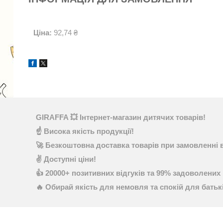
Ціна:
92,74 ₴
GIRAFFA 💥 Інтернет-магазин дитячих товарів!
☝ Висока якість продукції!
🚀 Безкоштовна доставка товарів при замовленні в
✌ Доступні ціни!
👍 20000+ позитивних відгуків та 99% задоволених 
🔥 Обирай якість для немовля та спокій для батьк