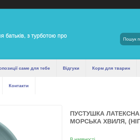
я батьків, з турботою про
опозиції саме для тебе
Відгуки
Корм для тварин
Контакти
ПУСТУШКА ЛАТЕКСНА 
МОРСЬКА ХВИЛЯ, (НІП
В наявності