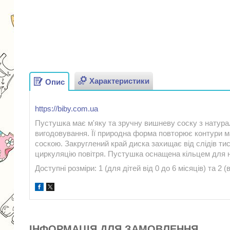
Характеристики
Опис
https://biby.com.ua
Пустушка має м'яку та зручну вишневу соску з натура
вигодовування. Її природна форма повторює контури м
соскою. Закруглений край диска захищає від слідів ти
циркуляцію повітря. Пустушка оснащена кільцем для н
Доступні розміри: 1 (для дітей від 0 до 6 місяців) та 2 (в
ІНФОРМАЦІЯ ДЛЯ ЗАМОВЛЕННЯ