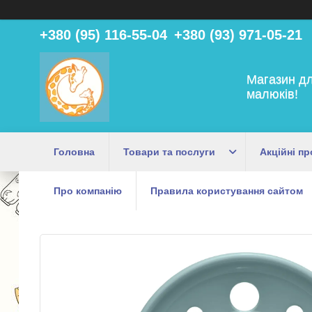
+380 (95) 116-55-04
+380 (93) 971-05-21
Магазин дл
малюків!
Головна
Товари та послуги
Акційні пр
Про компанію
Правила користування сайтом