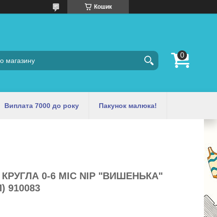
Кошик
Виплата 7000 до року
Пакунок малюка!
КРУГЛА 0-6 МІС NIP "ВИШЕНЬКА"
) 910083