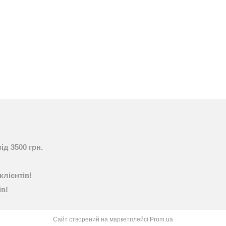
ід 3500 грн.
клієнтів!
ів!
Сайт створений на маркетплейсі
Prom.ua