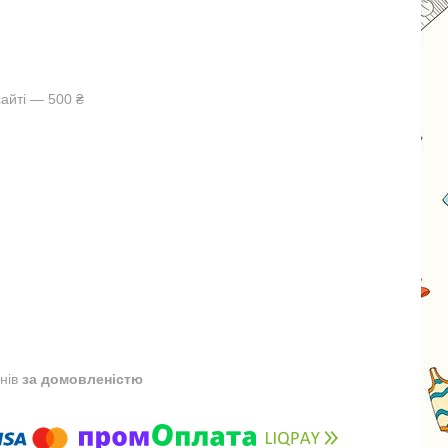
айті — 500 ₴
днів
за домовленістю