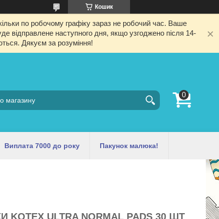
Кошик
ільки по робочому графіку зараз не робочий час. Ваше
е відправлене наступного дня, якщо узгоджено після 14-
ються. Дякуєм за розуміння!
Виплата 7000 до року
Пакунок малюка!
КИ KOTEX ULTRA NORMAL PADS 30 ШТ