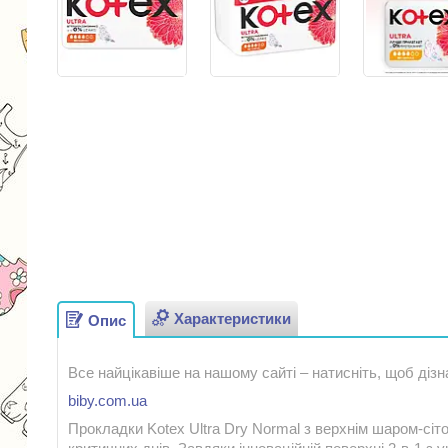
Характеристики
Опис
Все найцікавіше на нашому сайті – натисніть, щоб дізн
biby.com.ua
Прокладки Kotex Ultra Dry Normal з верхнім шаром-сі