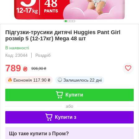
Підгузки-трусики дитячі Huggies Pant Girl
розмір 5 (12-17кг) Mega 48 шт
В наявності
Код: 23044
Роздріб
789
₴
906,90 ₴
Економія
117.90 ₴
Залишилось
22 дні
Купити
або
Купити з
Що таке купити з Пром?