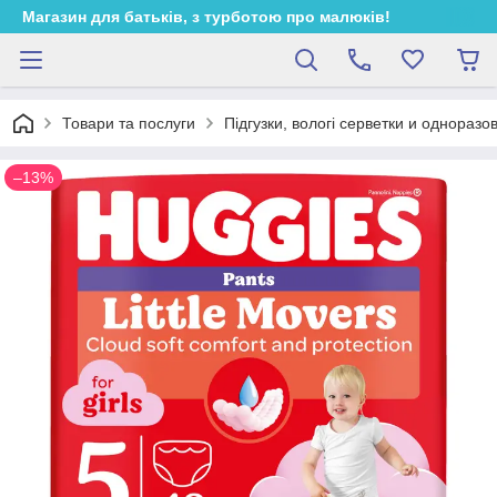
Магазин для батьків, з турботою про малюків!
Товари та послуги
Підгузки, вологі серветки и одноразо
–13%