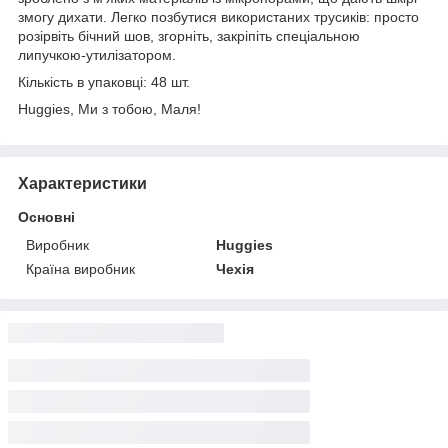
змогу дихати. Легко позбутися використаних трусиків: просто
розірвіть бічний шов, згорніть, закріпіть спеціальною
липучкою-утилізатором.
Кількість в упаковці: 48 шт.
Huggies, Ми з тобою, Маля!
Характеристики
Основні
Виробник
Huggies
Країна виробник
Чехія