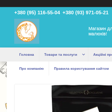
+380 (95) 116-55-04
+380 (93) 971-05-21
Магазин дл
малюків!
Головна
Товари та послуги
Акційні пр
Про компанію
Правила користування сайтом