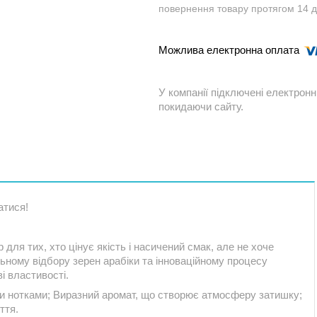
повернення товару протягом 14 
У компанії підключені електронн
покидаючи сайту.
атися!
 для тих, хто цінує якість і насичений смак, але не хоче
ьному відбору зерен арабіки та інноваційному процесу
ві властивості.
ми нотками; Виразний аромат, що створює атмосферу затишку;
ття.