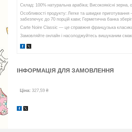
Склад: 100% натуральна арабіка; Високоякісні зерна, 
Особливості продукту: Легке та швидке приготування —
забезпечує до 70 порцій кави; Герметична банка зберіг
Carte Noire Classic — це справжня французька класика
Замовляйте онлайн і насолоджуйтесь вишуканим смако
ІНФОРМАЦІЯ ДЛЯ ЗАМОВЛЕННЯ
Ціна:
327,59 ₴