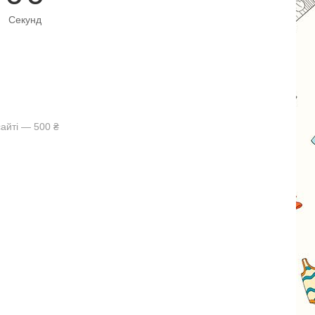
Секунд
айті — 500 ₴