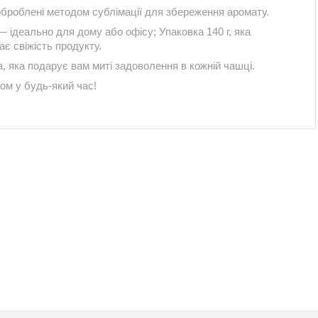
оброблені методом сублімації для збереження аромату.
 ідеально для дому або офісу; Упаковка 140 г, яка
ає свіжість продукту.
, яка подарує вам миті задоволення в кожній чашці.
м у будь-який час!