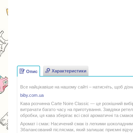
Характеристики
Опис
Все найцікавіше на нашому сайті – натисніть, щоб дізн
biby.com.ua
Кава розчинна Carte Noire Classic — це розкішний вибір
витрачати багато часу на приготування. Завдяки ретел
обробки, ця кава зберігає всі свої ароматичні та смако
Аромат і смак: Насичений смак із легкими шоколадни
Збалансований післясмак, який залишає приємні відчу