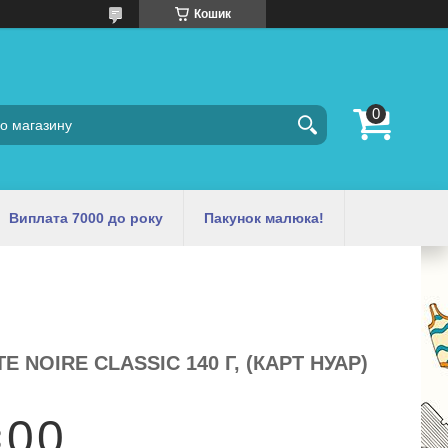
Кошик
Виплата 7000 до року
Пакунок малюка!
 NOIRE CLASSIC 140 Г, (КАРТ НУАР)
0
0