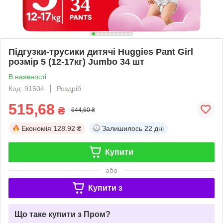
Підгузки-трусики дитячі Huggies Pant Girl
розмір 5 (12-17кг) Jumbo 34 шт
В наявності
Код: 91504
Роздріб
515,68
₴
644,60 ₴
Економія
128.92 ₴
Залишилось
22 дні
Купити
або
Купити з
Що таке купити з Пром?