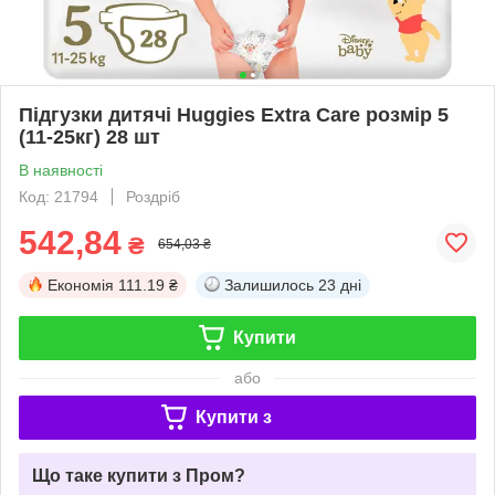
Підгузки дитячі Huggies Extra Care розмір 5
(11-25кг) 28 шт
В наявності
Код: 21794
Роздріб
542,84
₴
654,03 ₴
Економія
111.19 ₴
Залишилось
23 дні
Купити
або
Купити з
Що таке купити з Пром?