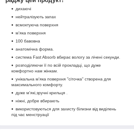
дихаючі
нейтралізують запах
всмоктуюча поверхня
м'яка поверхня
100 бавовна
анатомічна форма.
система Fast Absorb вбирає вологу за лічені секунди.
розподіляючи її по всій прокладці, що дуже
комфортно нам жінкам.
унікальна м'яка поверхня "сіточка" створена для
максимального комфорту.
дуже м'які,зручні крильця .
ніжні, добре вбирають
використовуються для захисту білизни від виділень
під час менструації