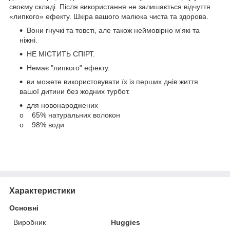
своєму складі. Після використання не залишається відчуття
«липкого» ефекту. Шкіра вашого малюка чиста та здорова.
Вони гнучкі та товсті, але також неймовірно м'які та
ніжні.
НЕ МІСТИТЬ СПІРТ.
Немає "липкого" ефекту.
ви можете використовувати їх із перших днів життя
вашої дитини без жодних турбот.
для новонароджених
o 65% натуральних волокон
o 98% води
Характеристики
Основні
Виробник
Huggies