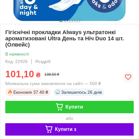
Гігієнічні прокладки Always ультратонкі
ароматизовані Ultra День та Ніч Duo 14 шт.
(Олвейс)
В наявності
Код: 22926
Роздріб
101,10
₴
138,50 ₴
Мінімальна сума замовлення на сайті — 500 ₴
Економія
37.40 ₴
Залишилось
26 днів
Купити
або
Купити з