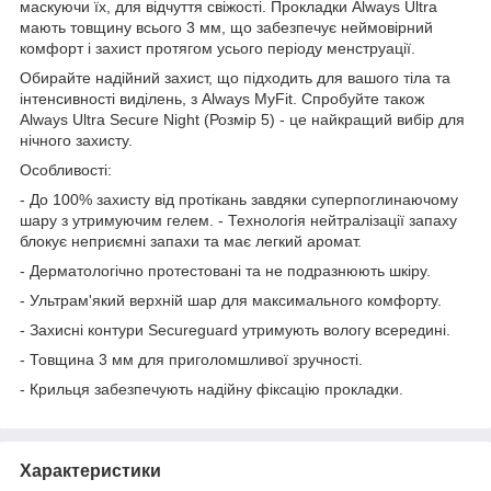
маскуючи їх, для відчуття свіжості. Прокладки Always Ultra
мають товщину всього 3 мм, що забезпечує неймовірний
комфорт і захист протягом усього періоду менструації.
Обирайте надійний захист, що підходить для вашого тіла та
інтенсивності виділень, з Always MyFit. Спробуйте також
Always Ultra Secure Night (Розмір 5) - це найкращий вибір для
нічного захисту.
Особливості:
- До 100% захисту від протікань завдяки суперпоглинаючому
шару з утримуючим гелем. - Технологія нейтралізації запаху
блокує неприємні запахи та має легкий аромат.
- Дерматологічно протестовані та не подразнюють шкіру.
- Ультрам'який верхній шар для максимального комфорту.
- Захисні контури Secureguard утримують вологу всередині.
- Товщина 3 мм для приголомшливої зручності.
- Крильця забезпечують надійну фіксацію прокладки.
Характеристики