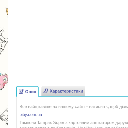
Характеристики
Опис
Все найцікавіше на нашому сайті – натисніть, щоб дізн
biby.com.ua
Тампони Tampax Super з картонним аплікатором дарують