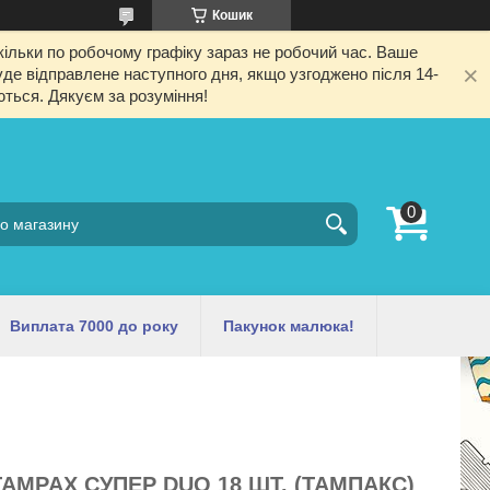
Кошик
ільки по робочому графіку зараз не робочий час. Ваше
е відправлене наступного дня, якщо узгоджено після 14-
ються. Дякуєм за розуміння!
Виплата 7000 до року
Пакунок малюка!
AMPAX СУПЕР DUO ​​18 ШТ. (ТАМПАКС)