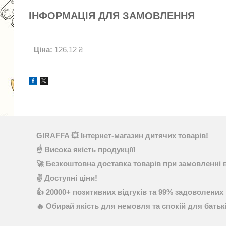
ІНФОРМАЦІЯ ДЛЯ ЗАМОВЛЕННЯ
Ціна:
126,12 ₴
GIRAFFA 💥 Інтернет-магазин дитячих товарів!
☝ Висока якість продукції!
🚀 Безкоштовна доставка товарів при замовленні в
✌ Доступні ціни!
👍 20000+ позитивних відгуків та 99% задоволених 
🔥 Обирай якість для немовля та спокій для батьк