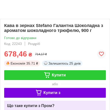
Кава в зернах Stefano Галантна Шоколадна з
ароматом шоколадного трюфелю, 900 г
Готово до відправки
Код: 22243
Роздріб
678,46
₴
714,17 ₴
Економія
35.71 ₴
Залишилось
25 днів
Купити
або
Купити з
Що таке купити з Пром?