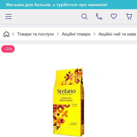
Магазин для батьків, з турботою про малюків!
Товари та послуги
Акційні товари
Акційні чай та кава
–5%