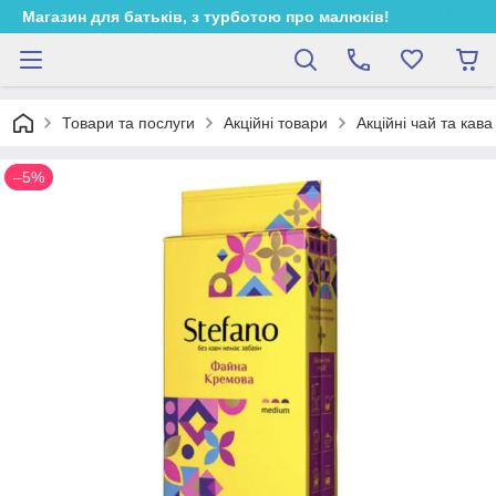
Магазин для батьків, з турботою про малюків!
Товари та послуги
Акційні товари
Акційні чай та кава
–5%