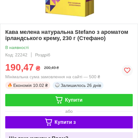
Кава мелена натуральна Stefano з ароматом
ірландського крему, 230 г (Стефано)
В наявності
Код: 22242
Роздріб
190,47
₴
200,49 ₴
Мінімальна сума замовлення на сайті — 500 ₴
Економія
10.02 ₴
Залишилось
26 днів
Купити
або
Купити з