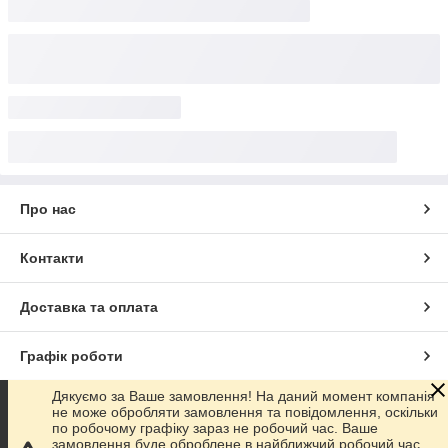
Про нас
Контакти
Доставка та оплата
Графік роботи
Дякуємо за Ваше замовлення! На даний момент компанія
Повна версія сайту
не може обробляти замовлення та повідомлення, оскільки
по робочому графіку зараз не робочий час. Ваше
замовлення буде оброблене в найближчий робочий час.