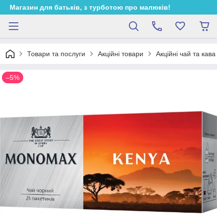
Магазин для батьків, з турботою про малюків!
Товари та послуги
Акційні товари
Акційні чай та кава
–5%