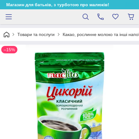
Магазин для батьків, з турботою про малюків!
Товари та послуги
Какао, рослинне молоко та інші напо
–15%