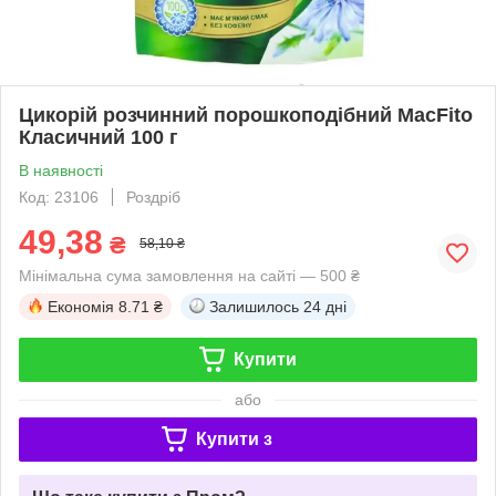
Цикорій розчинний порошкоподібний MacFito
Класичний 100 г
В наявності
Код: 23106
Роздріб
49,38
₴
58,10 ₴
Мінімальна сума замовлення на сайті — 500 ₴
Економія
8.71 ₴
Залишилось
24 дні
Купити
або
Купити з