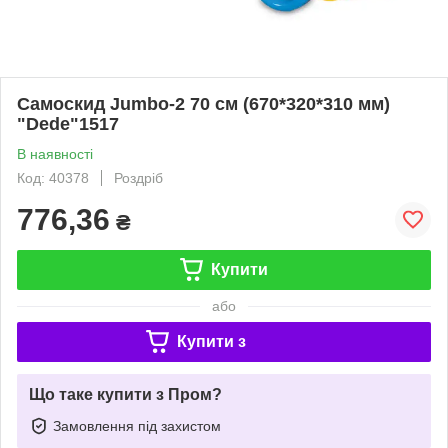
Самоскид Jumbo-2 70 см (670*320*310 мм)
"Dede"1517
В наявності
Код: 40378
Роздріб
776,36
₴
Купити
або
Купити з
Що таке купити з Пром?
Замовлення під захистом