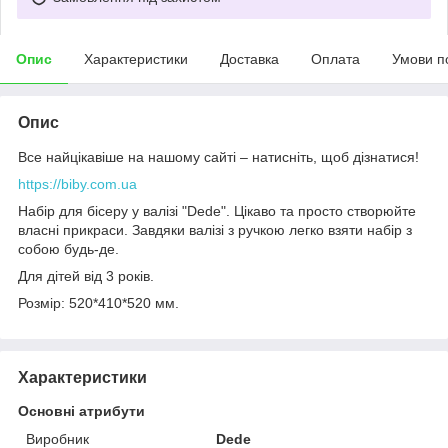
Опис
Характеристики
Доставка
Оплата
Умови п
Опис
Все найцікавіше на нашому сайті – натисніть, щоб дізнатися!
https://biby.com.ua
Набір для бісеру у валізі "Dede". Цікаво та просто створюйте
власні прикраси. Завдяки валізі з ручкою легко взяти набір з
собою будь-де.
Для дітей від 3 років.
Розмір: 520*410*520 мм.
Характеристики
Основні атрибути
Виробник
Dede