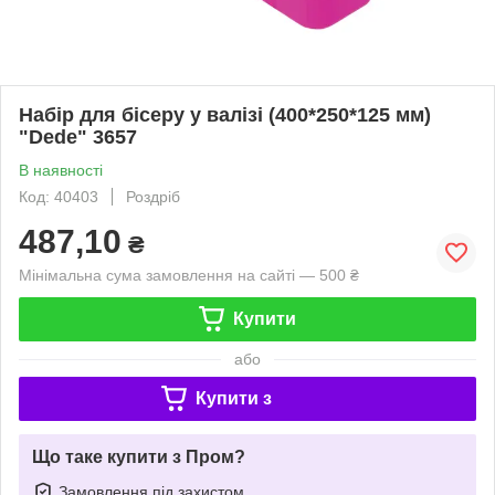
Набір для бісеру у валізі (400*250*125 мм)
"Dede" 3657
В наявності
Код: 40403
Роздріб
487,10
₴
Мінімальна сума замовлення на сайті — 500 ₴
Купити
або
Купити з
Що таке купити з Пром?
Замовлення під захистом