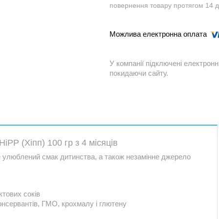
повернення товару протягом 14 
У компанії підключені електронн
покидаючи сайту.
PP (Хіпп) 100 гр з 4 місяців
е улюблений смак дитинства, а також незамінне джерело
ктових соків
консервантів, ГМО, крохмалу і глютену