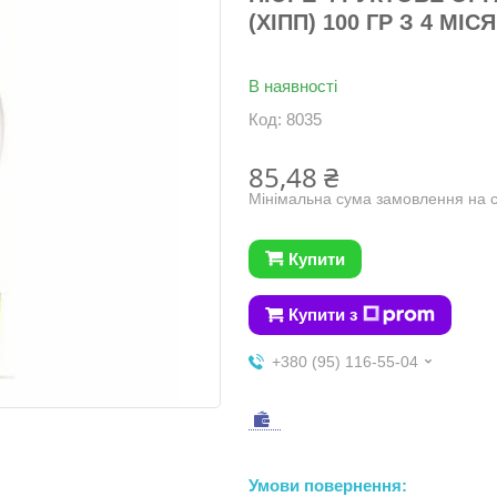
(ХІПП) 100 ГР З 4 МІС
В наявності
Код:
8035
85,48 ₴
Мінімальна сума замовлення на с
Купити
Купити з
+380 (95) 116-55-04