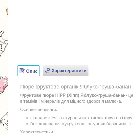
Характеристики
Опис
Пюре фруктове органік Яблуко-груша-банан Hi
Фруктове пюре HiPP (Хіпп) Яблуко-груша-банан
- ц
вітамінів і мінералів для міцного здоров'я малюка.
Основні переваги:
складається з натуральних стиглих фруктів і фру
без додавання цукру і солі, штучних барвників і 
Характеристики