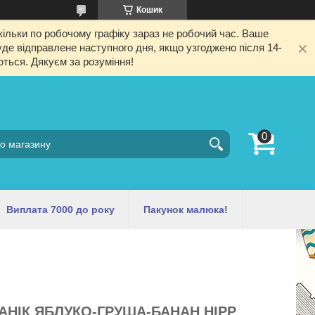
Кошик
ільки по робочому графіку зараз не робочий час. Ваше
е відправлене наступного дня, якщо узгоджено після 14-
ються. Дякуєм за розуміння!
Виплата 7000 до року
Пакунок малюка!
НІК ЯБЛУКО-ГРУША-БАНАН HIPP