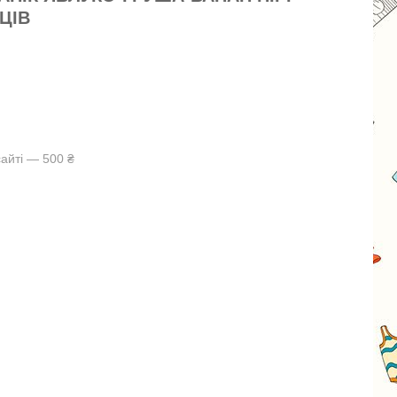
ЯЦІВ
айті — 500 ₴