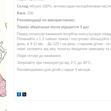
Склад
яблуко 100%, антиоксидантаскорбиновая кисл
Вага:
100
Рекомендації по використанню:
Термін зберігання після відкриття 3 дні
Перед початком вживання потрібна консультація лікаря
Починайте з 1-2 чайних ложок і поступово збільшуйте кіль
день, в 9-12 міс. - До 125 г на день, старшим дітям - за
пюре залежить від віку початку введення прикорму та 
Пюре готове до вживання.
Зберігайте при температурі від 3°С до 30°С.
Рекомендовано для дітей старше 4 місяців.