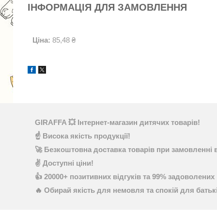
ІНФОРМАЦІЯ ДЛЯ ЗАМОВЛЕННЯ
Ціна:
85,48 ₴
GIRAFFA 💥 Інтернет-магазин дитячих товарів!
☝ Висока якість продукції!
🚀 Безкоштовна доставка товарів при замовленні в
✌ Доступні ціни!
👍 20000+ позитивних відгуків та 99% задоволених 
🔥 Обирай якість для немовля та спокій для батьк