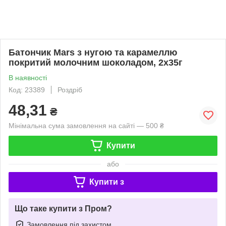
Батончик Mars з нугою та карамеллю
покритий молочним шоколадом, 2х35г
В наявності
Код: 23389
Роздріб
48,31
₴
Мінімальна сума замовлення на сайті — 500 ₴
Купити
або
Купити з
Що таке купити з Пром?
Замовлення під захистом