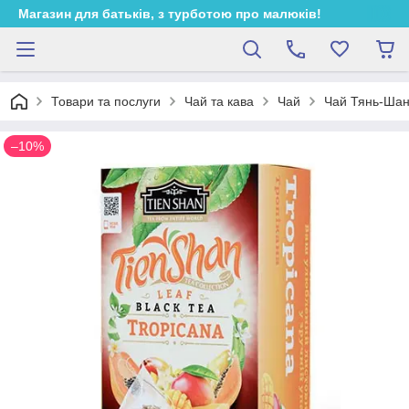
Магазин для батьків, з турботою про малюків!
Товари та послуги
Чай та кава
Чай
Чай Тянь-Ша
–10%