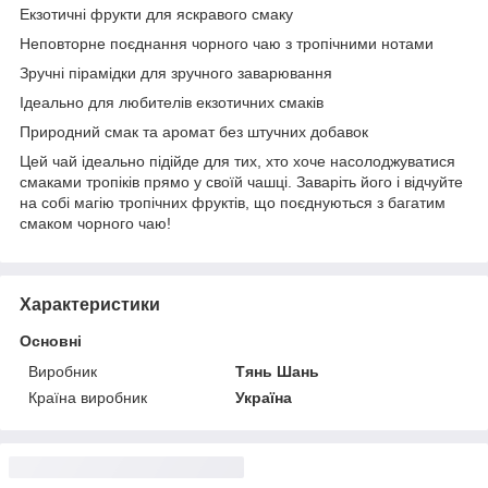
Екзотичні фрукти для яскравого смаку
Неповторне поєднання чорного чаю з тропічними нотами
Зручні пірамідки для зручного заварювання
Ідеально для любителів екзотичних смаків
Природний смак та аромат без штучних добавок
Цей чай ідеально підійде для тих, хто хоче насолоджуватися
смаками тропіків прямо у своїй чашці. Заваріть його і відчуйте
на собі магію тропічних фруктів, що поєднуються з багатим
смаком чорного чаю!
Характеристики
Основні
Виробник
Тянь Шань
Країна виробник
Україна