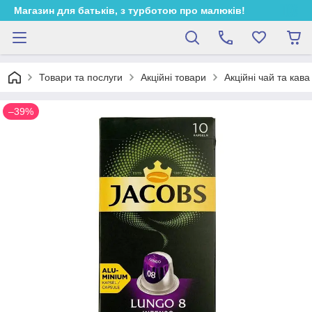
Магазин для батьків, з турботою про малюків!
Товари та послуги
Акційні товари
Акційні чай та кава
–39%