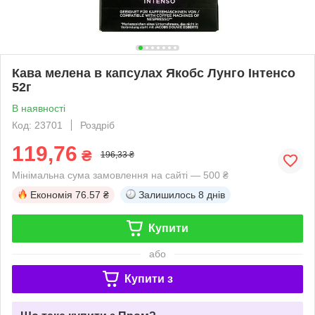
Кава мелена в капсулах Якобс Лунго Інтенсо
52г
В наявності
Код: 23701
Роздріб
119,76
₴
196,33 ₴
Мінімальна сума замовлення на сайті — 500 ₴
Економія
76.57 ₴
Залишилось
8 днів
Купити
або
Купити з