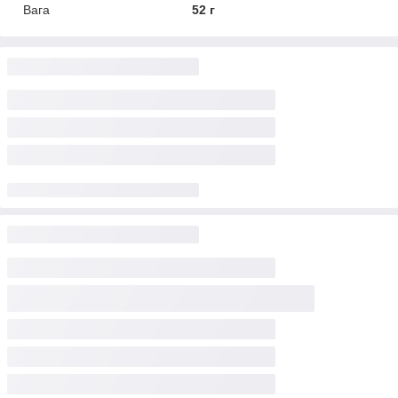
Вага
52 г