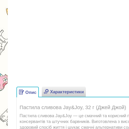
Характеристики
Опис
Пастила сливова Jay&Joy, 32 г (Джей Джой)
Пастила сливова Jay&Joy — це смачний та корисний п
консервантів та штучних барвників. Виготовлена з висо
здоровий спосіб життя і шукає смачні альтернативи 