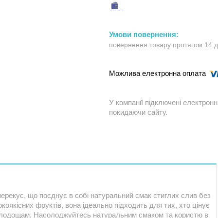
повернення товару протягом 14 
У компанії підключені електронн
покидаючи сайту.
ерекус, що поєднує в собі натуральний смак стиглих слив без
коякісних фруктів, вона ідеально підходить для тих, хто цінує
солодощам. Насолоджуйтесь натуральним смаком та користю в