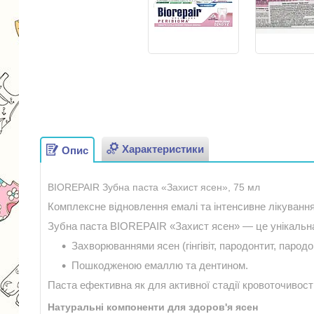
Характеристики
Опис
BIOREPAIR Зубна паста «Захист ясен», 75 мл
Комплексне відновлення емалі та інтенсивне лікування
Зубна паста BIOREPAIR «Захист ясен» — це унікальна
Захворюваннями ясен (гінгівіт, пародонтит, пародо
Пошкодженою емаллю та дентином.
Паста ефективна як для активної стадії кровоточивості
Натуральні компоненти для здоров'я ясен