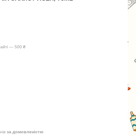
айті — 500 ₴
днів
за домовленістю