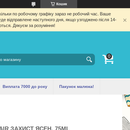
Кошик
ільки по робочому графіку зараз не робочий час. Ваше
е відправлене наступного дня, якщо узгоджено після 14-
ються. Дякуєм за розуміння!
Виплата 7000 до року
Пакунок малюка!
AIR ЗАХИСТ ЯСЕН, 75ML