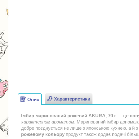
Характеристики
Опис
Імбир маринований рожевий AKURA, 70 г
— це
поп
характерним ароматом
. Маринований імбир допомаг
добре поєднується не лише з японською кухнею, а й 
рожевому кольору
продукт також додає подачі більш