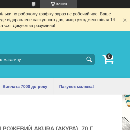
Кошик
ільки по робочому графіку зараз не робочий час. Ваше
е відправлене наступного дня, якщо узгоджено після 14-
ються. Дякуєм за розуміння!
Виплата 7000 до року
Пакунок малюка!
РОЖЕВИЙ AKURA (АКУРА), 70 Г